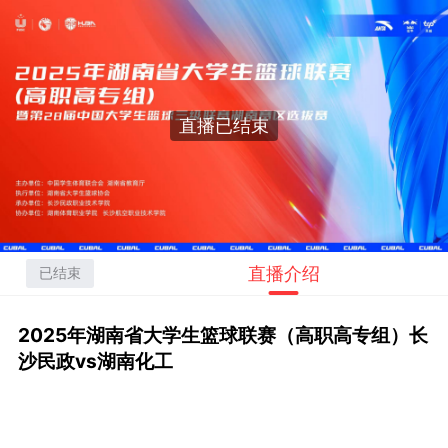
直播已结束
直播介绍
已结束
2025年湖南省大学生篮球联赛（高职高专组）长
沙民政vs湖南化工